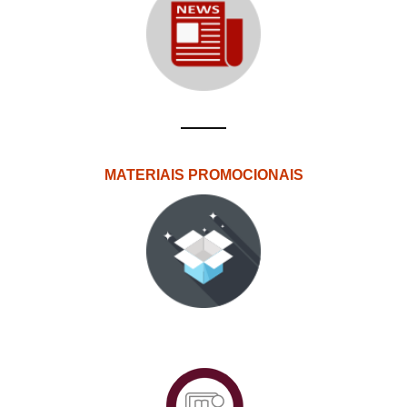
MATERIAIS PROMOCIONAIS
PlataformAberta