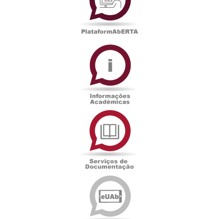
Informações
Académicas
Serviços
de
Documentação
Edições
eUAb