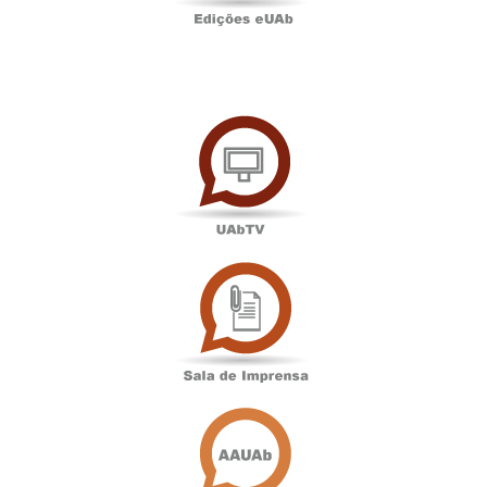
UAbTV
Sala
de
Imprensa
Associação
Académica