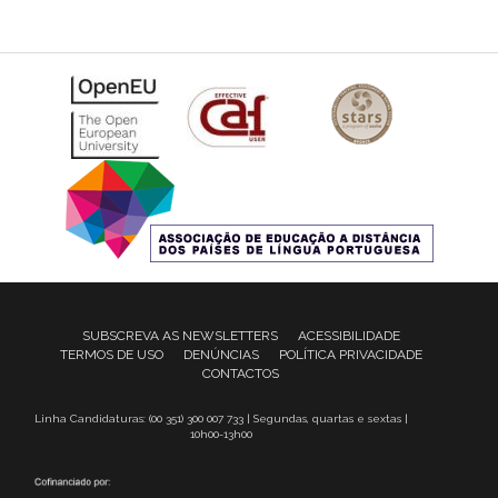
SUBSCREVA AS NEWSLETTERS
ACESSIBILIDADE
TERMOS DE USO
DENÚNCIAS
POLÍTICA PRIVACIDADE
CONTACTOS
Linha Candidaturas: (00 351) 300 007 733 | Segundas, quartas e sextas |
10h00-13h00