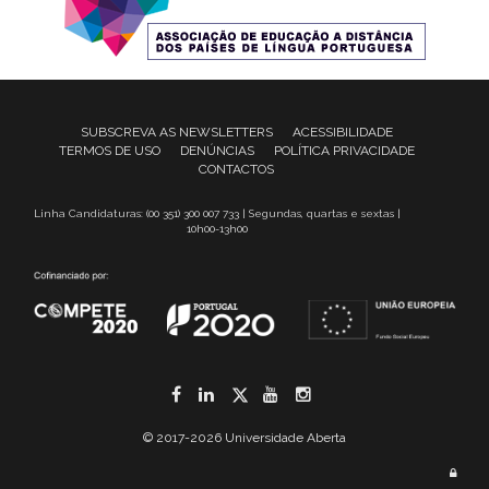
SUBSCREVA AS NEWSLETTERS
ACESSIBILIDADE
TERMOS DE USO
DENÚNCIAS
POLÍTICA PRIVACIDADE
CONTACTOS
Linha Candidaturas: (00 351) 300 007 733 | Segundas, quartas e sextas |
10h00-13h00
Facebook
LinkedIn
Twitter
YouTube
Instagram
© 2017-2026 Universidade Aberta