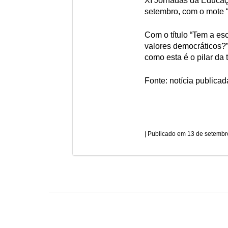
XI Jornadas da Educaç
setembro, com o mote “
Com o título “Tem a es
valores democráticos?”
como esta é o pilar da 
Fonte: notícia publica
13 de setembr