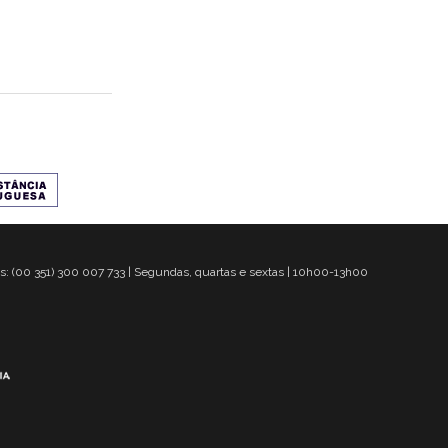
s: (00 351) 300 007 733 | Segundas, quartas e sextas | 10h00-13h00