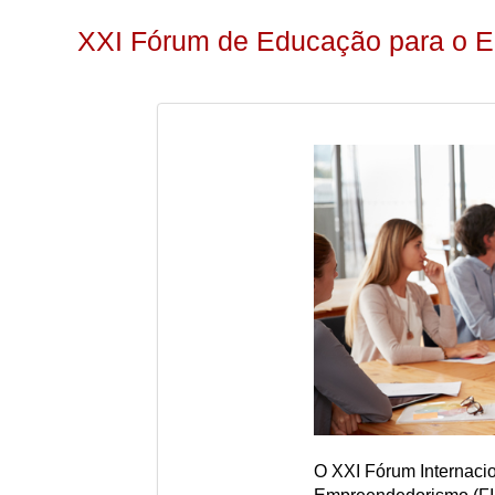
XXI Fórum de Educação para o 
O XXI Fórum Internaci