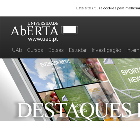
Este site utiliza cookies para melhor
UAb
Cursos
Bolsas
Estudar
Investigação
Inter