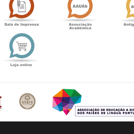
Imprensa
t
Loja
online