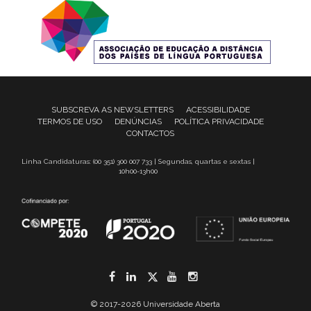
SUBSCREVA AS NEWSLETTERS
ACESSIBILIDADE
TERMOS DE USO
DENÚNCIAS
POLÍTICA PRIVACIDADE
CONTACTOS
Linha Candidaturas: (00 351) 300 007 733 | Segundas, quartas e sextas |
10h00-13h00
Facebook
LinkedIn
Twitter
YouTube
Instagram
© 2017-2026 Universidade Aberta