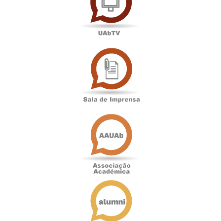
Sala
de
Imprensa
Associação
Académica
Antigos
Alunos