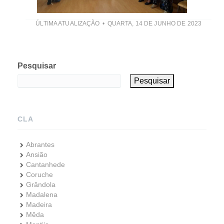
ÚLTIMA ATUALIZAÇÃO
QUARTA, 14 DE JUNHO DE 2023
Pesquisar
Pesquisar
CLA
Abrantes
Ansião
Cantanhede
Coruche
Grândola
Madalena
Madeira
Mêda