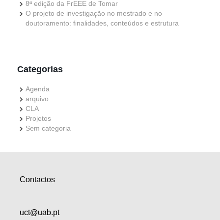
8ª edição da FrEEE de Tomar
O projeto de investigação no mestrado e no
doutoramento: finalidades, conteúdos e estrutura
Categorias
Agenda
arquivo
CLA
Projetos
Sem categoria
Contactos
uct@uab.pt