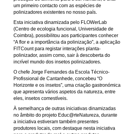
um primeiro contacto com as espécies de
polinizadores existentes no nosso país.
Esta iniciativa dinamizada pelo FLOWerLab
(Centro de ecologia funcional, Universidade de
Coimbra), possibilitou aos participantes conhecer
“A flor e a importância da polinização”, a aplicação
FITCount para registar interações planta-
polinizador, assim como, sair à descoberta do
incrível mundo dos insetos polinizadores.
O chefe Jorge Fernandes da Escola Técnico-
Profissional de Cantanhede, concebeu “O
Horizonte e os insetos”, uma criação gastronómica
que apresenta vários aspetos da natureza, entre
eles, insetos comestíveis.
À semelhança de outras iniciativas dinamizadas
no âmbito do projeto Educ@rteNatureza, durante
a iniciativa estiveram também presentes
produtores locais, com destaque nesta iniciativa