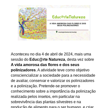
Aconteceu no dia 4 de abril de 2024, mais uma
sessão do
Educ@rte Natureza
, desta vez sobre
A vida amorosa das flores e dos seus
polinizadores
. A atividade teve como objetivo
consciencializar a sociedade para a necessidade
de avaliar, conservar e valorizar os polinizadores
e a polinização. Pretende-se promover o
conhecimento sobre a importância da polinização
realizada pelos insetos, em particular na
sobrevivência das plantas silvestres e na
produção de alimento para o ser humano, e criar