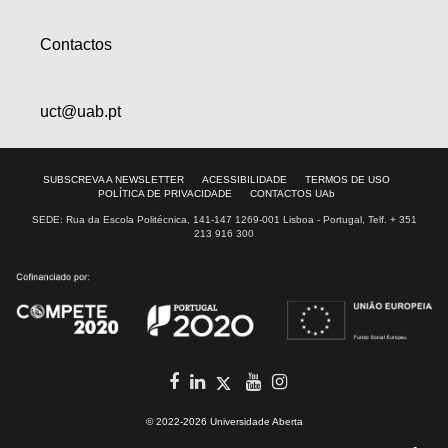
Contactos
uct@uab.pt
SUBSCREVA A NEWSLETTER
ACESSIBILIDADE
TERMOS DE USO
POLÍTICA DE PRIVACIDADE
CONTACTOS UAb
SEDE: Rua da Escola Politécnica, 141-147 1269-001 Lisboa - Portugal, Telf. + 351
213 916 300
facebook
in
youtube
Instagram
Twitter
© 2022-2026 Universidade Aberta