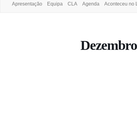
Apresentação
Equipa
CLA
Agenda
Aconteceu no 
Portal da Universidade Aberta
Dezembro