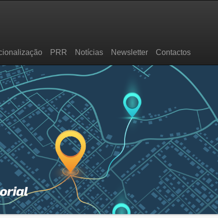
cionalização
PRR
Notícias
Newsletter
Contactos