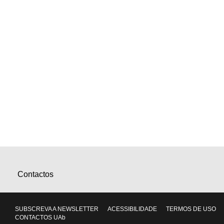
Contactos
SUBSCREVA A NEWSLETTER
ACESSIBILIDADE
TERMOS DE USO
CONTACTOS UAb