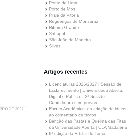
Ponte de Lima
Porto de Mós
Praia da Vitória
Reguengos de Monsaraz
Ribeira Grande
Sabugal
São João da Madeira
Silves
Artigos recentes
Licenciaturas 2026/2027 | Sessão de
Esclarecimento | Universidade Aberta,
Digital e Pública – 2ª Sessão –
Candidatura sem provas
Escrita Académica: da criação de ideias
BRO DE 2022
ao comentário de textos
Bênção das Pastas e Queima das Fitas
da Universidade Aberta | CLA Madalena
8ª edição da FrEEE de Tomar