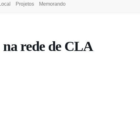
Local
Projetos
Memorando
 na rede de CLA