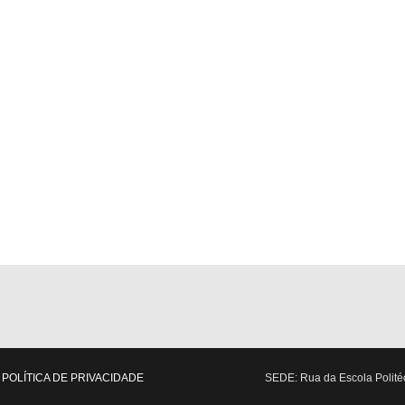
POLÍTICA DE PRIVACIDADE
SEDE: Rua da Escola Politéc