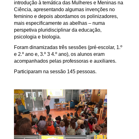
introdução à temática das Mulheres e Meninas na
Ciência, apresentando algumas invenções no
feminino e depois abordamos os polinizadores,
mais especificamente as abelhas – numa
perspetiva pluridisciplinar da educação,
psicologia e biologia.
Foram dinamizadas três sessões (pré-escolar, 1.º
e 2.º ano e, 3.º 3 4.º ano), os alunos eram
acompanhados pelas professoras e auxiliares.
Participaram na sessão 145 pessoas.