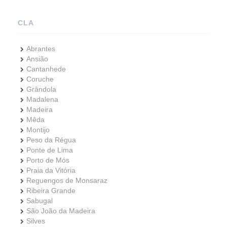
CLA
Abrantes
Ansião
Cantanhede
Coruche
Grândola
Madalena
Madeira
Mêda
Montijo
Peso da Régua
Ponte de Lima
Porto de Mós
Praia da Vitória
Reguengos de Monsaraz
Ribeira Grande
Sabugal
São João da Madeira
Silves