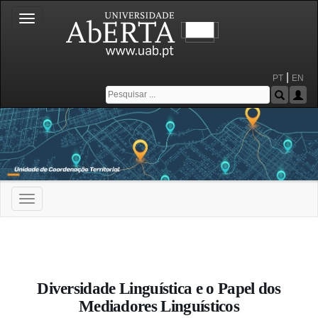
Toggle
navigation
|
PT
EN
Toggle
navigation
Portal da Universidade Aberta
Diversidade Linguística e o Papel dos
Mediadores Linguísticos