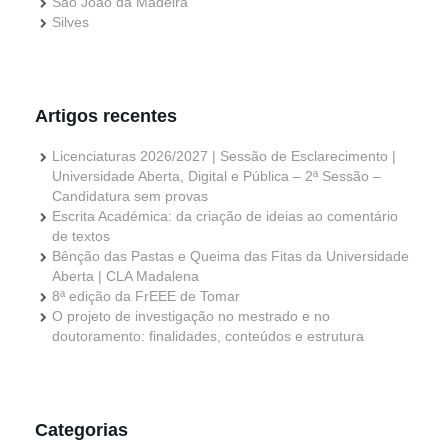
São João da Madeira
Silves
Artigos recentes
Licenciaturas 2026/2027 | Sessão de Esclarecimento |
Universidade Aberta, Digital e Pública – 2ª Sessão –
Candidatura sem provas
Escrita Académica: da criação de ideias ao comentário
de textos
Bênção das Pastas e Queima das Fitas da Universidade
Aberta | CLA Madalena
8ª edição da FrEEE de Tomar
O projeto de investigação no mestrado e no
doutoramento: finalidades, conteúdos e estrutura
Categorias