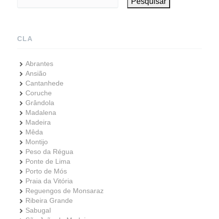
Pesquisar
CLA
Abrantes
Ansião
Cantanhede
Coruche
Grândola
Madalena
Madeira
Mêda
Montijo
Peso da Régua
Ponte de Lima
Porto de Mós
Praia da Vitória
Reguengos de Monsaraz
Ribeira Grande
Sabugal