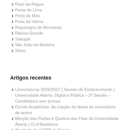
Peso da Régua
Ponte de Lima
Porto de Mós
Praia da Vitória
Reguengos de Monsaraz
Ribeira Grande
Sabugal
São João da Madeira
Silves
Artigos recentes
Licenciaturas 2026/2027 | Sessão de Esclarecimento |
Universidade Aberta, Digital e Pública – 2ª Sessão –
Candidatura sem provas
Escrita Académica: da criação de ideias ao comentário
de textos
Bênção das Pastas e Queima das Fitas da Universidade
Aberta | CLA Madalena
8ª edição da FrEEE de Tomar