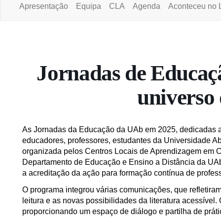
Apresentação
Equipa
CLA
Agenda
Aconteceu no 
Portal da Universidade Aberta
Jornadas de Educaçã
universo 
As Jornadas da Educação da UAb em 2025, dedicadas ao t
educadores, professores, estudantes da Universidade Aber
organizada pelos Centros Locais de Aprendizagem em C
Departamento de Educação e Ensino a Distância da UAb
a acreditação da ação para formação contínua de profes
O programa integrou várias comunicações, que refletiram s
leitura e as novas possibilidades da literatura acessíve
proporcionando um espaço de diálogo e partilha de práti