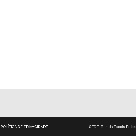
POLÍTICA DE PRIVACIDADE
SEDE: Rua da Escola Politéc