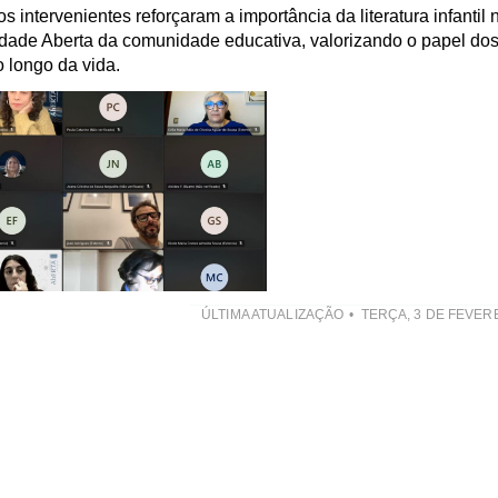
 intervenientes reforçaram a importância da literatura infantil 
dade Aberta da comunidade educativa, valorizando o papel do
 longo da vida.
ÚLTIMA ATUALIZAÇÃO
TERÇA, 3 DE FEVER