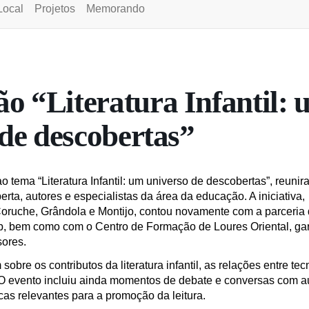
Local
Projetos
Memorando
o “Literatura Infantil: 
de descobertas”
ema “Literatura Infantil: um universo de descobertas”, reunir
ta, autores e especialistas da área da educação. A iniciativa,
oruche, Grândola e Montijo, contou novamente com a parceria
, bem como com o Centro de Formação de Loures Oriental, ga
sores.
obre os contributos da literatura infantil, as relações entre tec
l. O evento incluiu ainda momentos de debate e conversas com a
cas relevantes para a promoção da leitura.