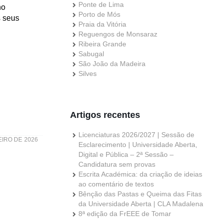
Ponte de Lima
no
Porto de Mós
s seus
Praia da Vitória
Reguengos de Monsaraz
Ribeira Grande
Sabugal
São João da Madeira
Silves
Artigos recentes
Licenciaturas 2026/2027 | Sessão de
EIRO DE 2026
Esclarecimento | Universidade Aberta,
Digital e Pública – 2ª Sessão –
Candidatura sem provas
Escrita Académica: da criação de ideias
ao comentário de textos
Bênção das Pastas e Queima das Fitas
da Universidade Aberta | CLA Madalena
8ª edição da FrEEE de Tomar