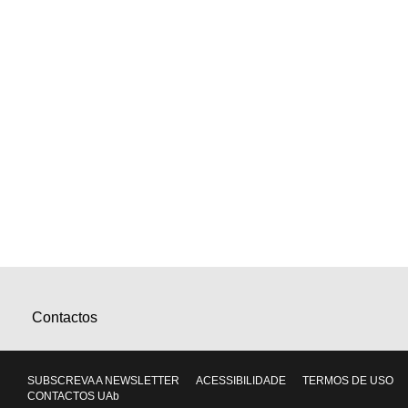
Contactos
SUBSCREVA A NEWSLETTER
ACESSIBILIDADE
TERMOS DE USO
CONTACTOS UAb