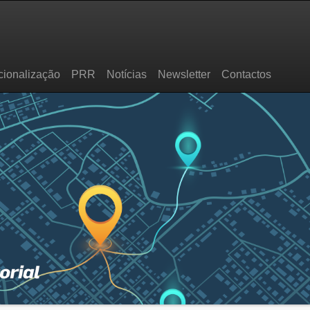
cionalização
PRR
Notícias
Newsletter
Contactos