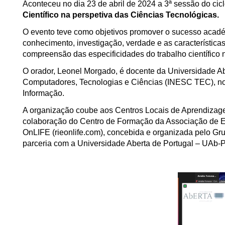
Aconteceu no dia 23 de abril de 2024 a 3ª sessão do cic
Científico na perspetiva das Ciências Tecnológicas
.
O evento teve como objetivos promover o sucesso acadé
conhecimento, investigação, verdade e as características
compreensão das especificidades do trabalho científico 
O orador, Leonel Morgado, é docente da Universidade Abe
Computadores, Tecnologias e Ciências (INESC TEC), 
Informação.
A organização coube aos Centros Locais de Aprendizag
colaboração do Centro de Formação da Associação de E
OnLIFE (rieonlife.com), concebida e organizada pelo
parceria com a Universidade Aberta de Portugal – UAb-P