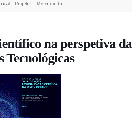
Local
Projetos
Memorando
ntífico na perspetiva da
s Tecnológicas