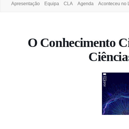
Apresentação
Equipa
CLA
Agenda
Aconteceu no 
Portal da Universidade Aberta
O Conhecimento Cie
Ciência