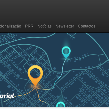
cionalização
PRR
Notícias
Newsletter
Contactos