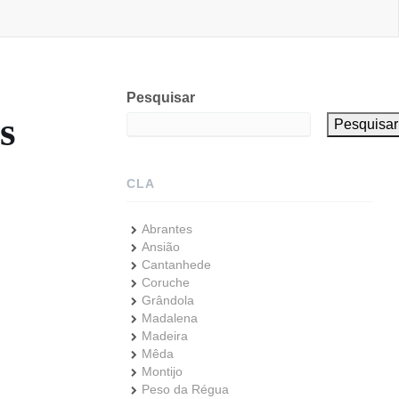
Pesquisar
s
Pesquisar
CLA
Abrantes
Ansião
Cantanhede
Coruche
Grândola
Madalena
Madeira
Mêda
Montijo
Peso da Régua