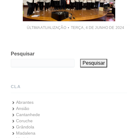
ÚLTIMA ATUALIZAÇÃO
TERÇA, 4 DE JUNHO DE 2024
Pesquisar
Pesquisar
CLA
Abrantes
Ansião
Cantanhede
Coruche
Grândola
Madalena