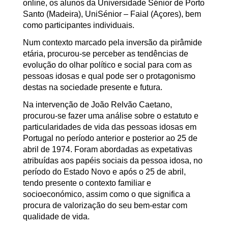
online, os alunos da Universidade Sénior de Porto
Santo (Madeira), UniSénior – Faial (Açores), bem
como participantes individuais.
Num contexto marcado pela inversão da pirâmide
etária, procurou-se perceber as tendências de
evolução do olhar político e social para com as
pessoas idosas e qual pode ser o protagonismo
destas na sociedade presente e futura.
Na intervenção de João Relvão Caetano,
procurou-se fazer uma análise sobre o estatuto e
particularidades de vida das pessoas idosas em
Portugal no período anterior e posterior ao 25 de
abril de 1974. Foram abordadas as expetativas
atribuídas aos papéis sociais da pessoa idosa, no
período do Estado Novo e após o 25 de abril,
tendo presente o contexto familiar e
socioeconómico, assim como o que significa a
procura de valorização do seu bem-estar com
qualidade de vida.