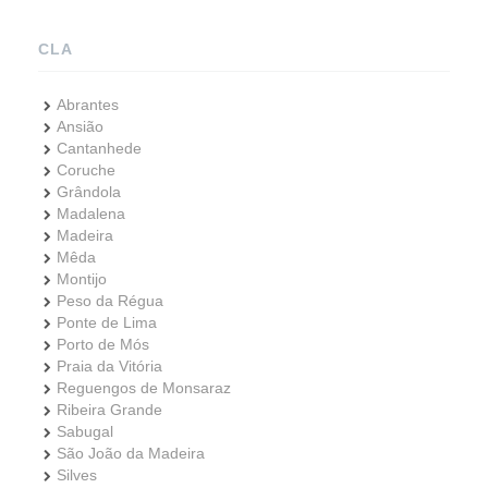
CLA
Abrantes
Ansião
Cantanhede
Coruche
Grândola
Madalena
Madeira
Mêda
Montijo
Peso da Régua
Ponte de Lima
Porto de Mós
Praia da Vitória
Reguengos de Monsaraz
Ribeira Grande
Sabugal
São João da Madeira
Silves