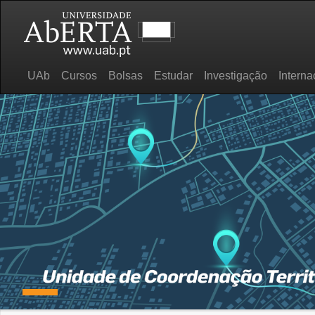
UAb
Cursos
Bolsas
Estudar
Investigação
Interna