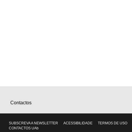
Contactos
SUBSCREVA A NEWSLETTER
ACESSIBILIDADE
TERMOS DE USO
CONTACTOS UAb