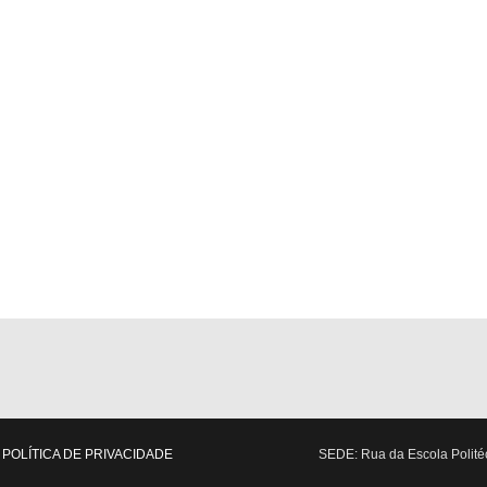
POLÍTICA DE PRIVACIDADE
SEDE: Rua da Escola Politéc