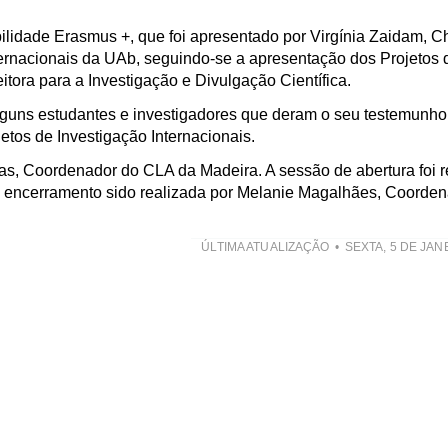
ilidade Erasmus +, que foi apresentado por Virgínia Zaidam, C
rnacionais da UAb, seguindo-se a apresentação dos Projetos 
eitora para a Investigação e Divulgação Científica.
alguns estudantes e investigadores que deram o seu testemunho
tos de Investigação Internacionais.
s, Coordenador do CLA da Madeira. A sessão de abertura foi r
e encerramento sido realizada por Melanie Magalhães, Coorde
ÚLTIMA ATUALIZAÇÃO
SEXTA, 5 DE JAN