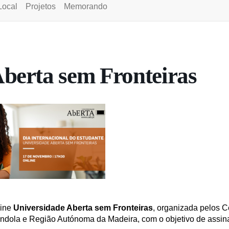
Local
Projetos
Memorando
berta sem Fronteiras
line
Universidade Aberta sem Fronteiras
, organizada pelos C
ndola e Região Autónoma da Madeira, com o objetivo de assin