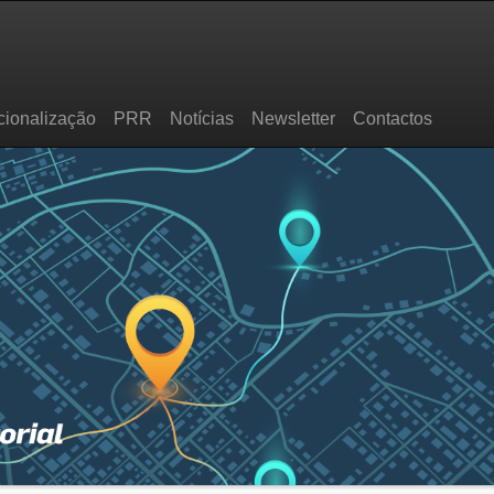
cionalização
PRR
Notícias
Newsletter
Contactos