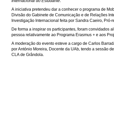
Internacional do Estudante
.
A iniciativa pretendeu dar a conhecer o programa de Mob
Divisão do Gabinete de Comunicação e de Relações Inte
Investigação Internacional feita por Sandra Caeiro, Pró-r
De forma a inspirar os participantes, foram convidados 
pessoa relativamente ao Programa Erasmus + e aos Proje
A moderação do evento esteve a cargo de Carlos Barrada
por António Moreira, Docente da UAb, tendo a sessão d
CLA de Grândola.