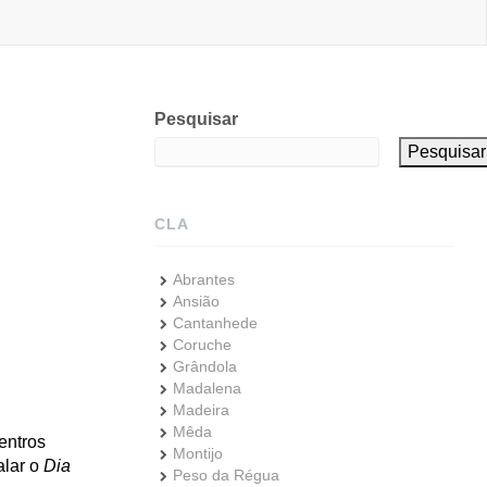
Pesquisar
Pesquisar
CLA
Abrantes
Ansião
Cantanhede
Coruche
Grândola
Madalena
Madeira
Mêda
entros
Montijo
alar o
Dia
Peso da Régua