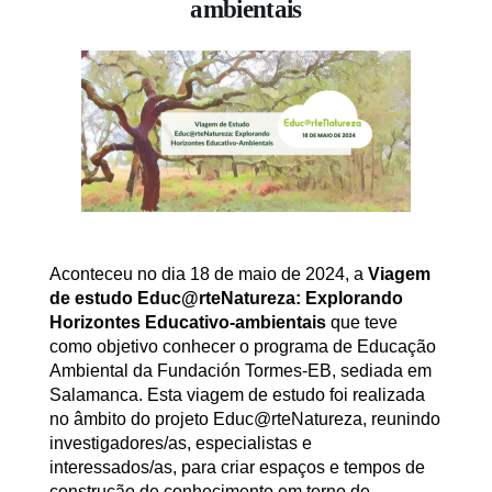
ambientais
Aconteceu no dia 18 de maio de 2024, a
Viagem
de estudo Educ@rteNatureza: Explorando
Horizontes Educativo-ambientais
que teve
como objetivo conhecer o programa de Educação
Ambiental da Fundación Tormes-EB, sediada em
Salamanca. Esta viagem de estudo foi realizada
no âmbito do projeto Educ@rteNatureza, reunindo
investigadores/as, especialistas e
interessados/as, para criar espaços e tempos de
construção de conhecimento em torno de