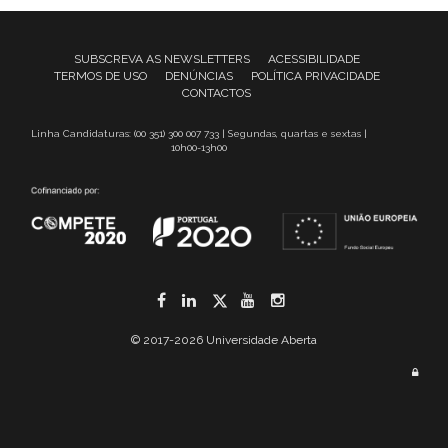
SUBSCREVA AS NEWSLETTERS
ACESSIBILIDADE
TERMOS DE USO
DENÚNCIAS
POLÍTICA PRIVACIDADE
CONTACTOS
Linha Candidaturas: (00 351) 300 007 733 | Segundas, quartas e sextas |
10h00-13h00
Facebook
LinkedIn
Twitter
YouTube
Instagram
© 2017-2026 Universidade Aberta