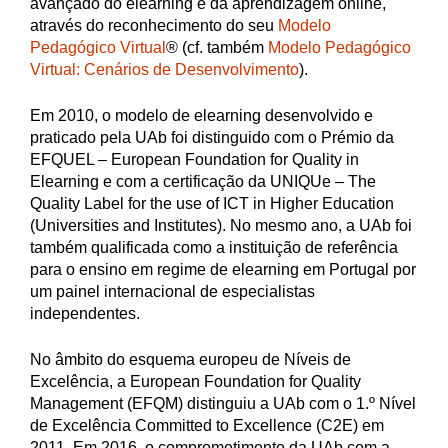
avançado do elearning e da aprendizagem online,
através do reconhecimento do seu
Modelo
Pedagógico Virtual
® (cf. também
Modelo Pedagógico
Virtual: Cenários de Desenvolvimento
).
Em 2010, o modelo de elearning desenvolvido e
praticado pela UAb foi distinguido com o Prémio da
EFQUEL – European Foundation for Quality in
Elearning e com a certificação da UNIQUe – The
Quality Label for the use of ICT in Higher Education
(Universities and Institutes). No mesmo ano, a UAb foi
também qualificada como a instituição de referência
para o ensino em regime de elearning em Portugal por
um painel internacional de especialistas
independentes.
No âmbito do esquema europeu de Níveis de
Excelência, a European Foundation for Quality
Management (EFQM) distinguiu a UAb com o 1.º Nível
de Excelência Committed to Excellence (C2E) em
2011. Em 2016, o comprometimento da UAb com a