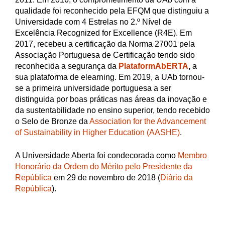
qualidade foi reconhecido pela EFQM que distinguiu a
Universidade com 4 Estrelas no 2.º Nível de
Excelência Recognized for Excellence (R4E). Em
2017, recebeu a certificação da Norma 27001 pela
Associação Portuguesa de Certificação tendo sido
reconhecida a segurança da
PlataformAbERTA
,
a
sua plataforma de elearning. Em 2019, a UAb tornou-
se a primeira universidade portuguesa a ser
distinguida por boas práticas nas áreas da inovação e
da sustentabilidade no ensino superior, tendo recebido
o Selo de Bronze da
Association for the Advancement
of Sustainability in Higher Education (AASHE)
.
A Universidade Aberta foi condecorada como
Membro
Honorário da Ordem do Mérito pelo Presidente da
República
em 29 de novembro de 2018 (
Diário da
República
).