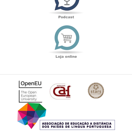
Loja
online