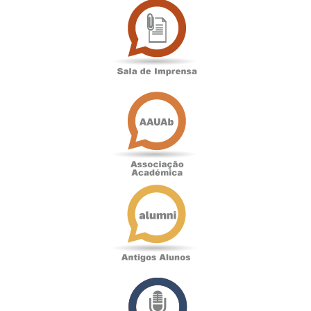
de
Imprensa
Associação
Académica
Antigos
Alunos
Podcast