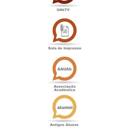
Sala
de
Imprensa
Associação
Académica
Antigos
Alunos