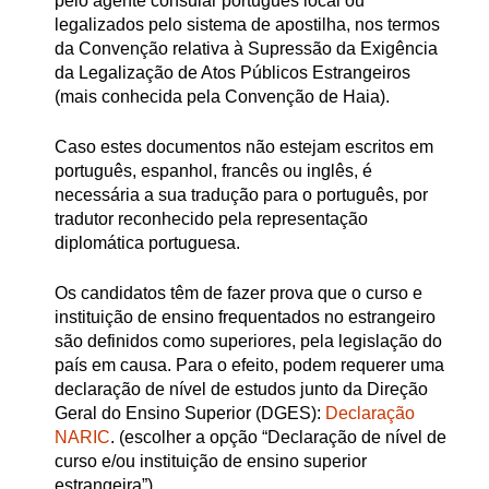
pelo agente consular português local ou
legalizados pelo sistema de apostilha, nos termos
da Convenção relativa à Supressão da Exigência
da Legalização de Atos Públicos Estrangeiros
(mais conhecida pela Convenção de Haia).
Caso estes documentos não estejam escritos em
português, espanhol, francês ou inglês, é
necessária a sua tradução para o português, por
tradutor reconhecido pela representação
diplomática portuguesa.
Os candidatos têm de fazer prova que o curso e
instituição de ensino frequentados no estrangeiro
são definidos como superiores, pela legislação do
país em causa. Para o efeito, podem requerer uma
declaração de nível de estudos junto da Direção
Geral do Ensino Superior (DGES):
Declaração
NARIC
. (escolher a opção “Declaração de nível de
curso e/ou instituição de ensino superior
estrangeira”)