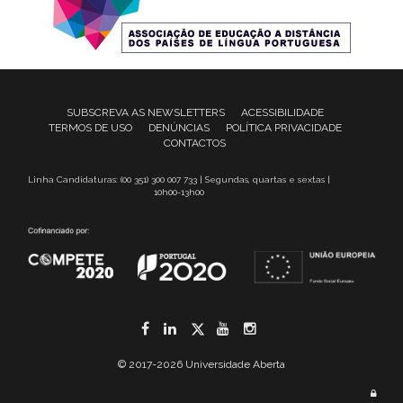
SUBSCREVA AS NEWSLETTERS
ACESSIBILIDADE
TERMOS DE USO
DENÚNCIAS
POLÍTICA PRIVACIDADE
CONTACTOS
Linha Candidaturas: (00 351) 300 007 733 | Segundas, quartas e sextas |
10h00-13h00
Facebook
LinkedIn
Twitter
YouTube
Instagram
© 2017-2026 Universidade Aberta