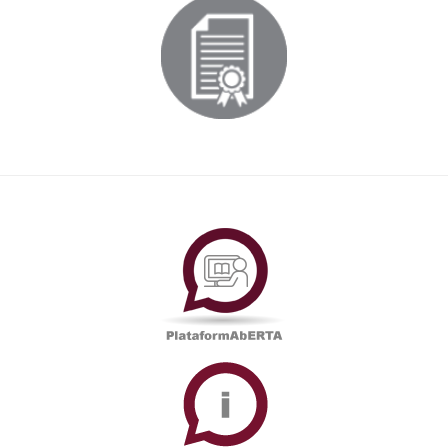
PlataformAberta
Informações
Académicas