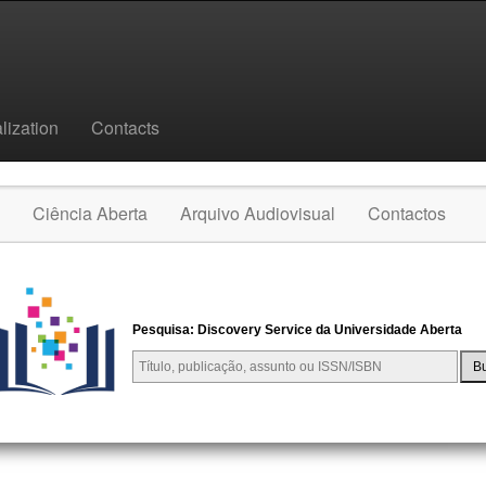
lization
Contacts
Ciência Aberta
Arquivo Audiovisual
Contactos
Pesquisa: Discovery Service da Universidade Aberta
B