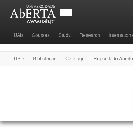
UAb
Courses
Study
Research
Internationa
DSD
Bibliotecas
Catálogo
Repositório Aberto