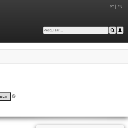
|
PT
EN
uscar