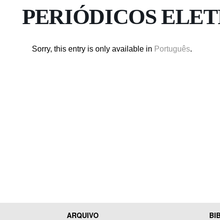
PERIÓDICOS ELE
Sorry, this entry is only available in
Português
.
ARQUIVO
BI