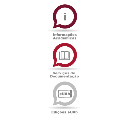
Informações
Académicas
Serviços
de
Documentação
Edições
eUAb