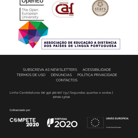
SUBSCREVA AS NEWSLETTERS
ACESSIBILIDADE
TERMOS DE USO
DENÚNCIAS
POLÍTICA PRIVACIDADE
CONTACTOS
Linha Candidaturas: (00 351) 300 007 733 | Segundas, quartas e sextas |
10h00-13h00