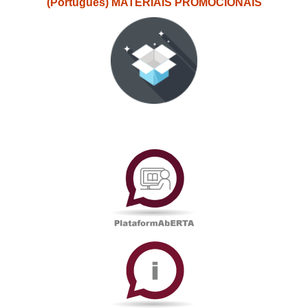
(Português) MATERIAIS PROMOCIONAIS
PlataformAberta
Informações
Académicas