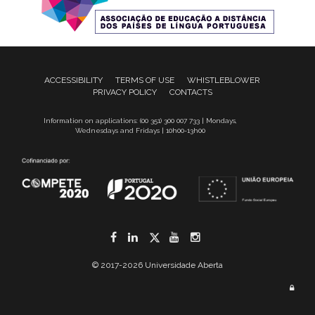
ACCESSIBILITY
TERMS OF USE
WHISTLEBLOWER
PRIVACY POLICY
CONTACTS
Information on applications: (00 351) 300 007 733 | Mondays,
Wednesdays and Fridays | 10h00-13h00
Facebook
LinkedIn
Twitter
YouTube
Instagram
© 2017-2026 Universidade Aberta