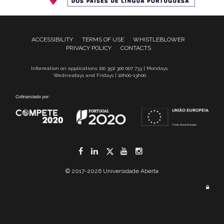
ACCESSIBILITY
TERMS OF USE
WHISTLEBLOWER
PRIVACY POLICY
CONTACTS
Information on applications: (00 351) 300 007 733 | Mondays,
Wednesdays and Fridays | 10h00-13h00
Facebook
LinkedIn
Twitter
YouTube
Instagram
© 2017-2026 Universidade Aberta