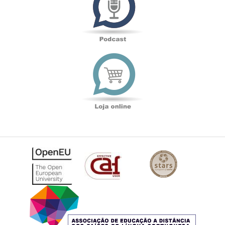
Loja
online