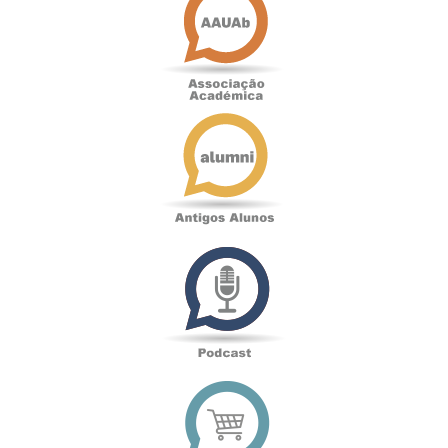
Académica
Antigos
Alunos
Podcast
Loja
online