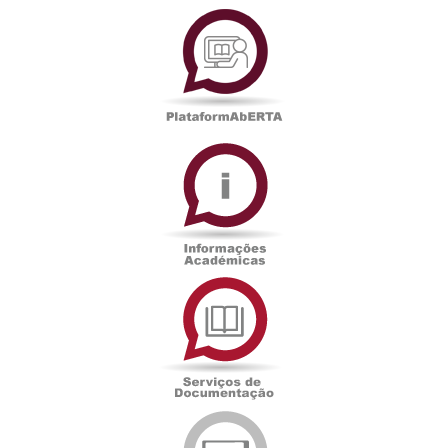
PlataformAberta
Informações
Académicas
Serviços
de
Documentação
Edições
eUAb