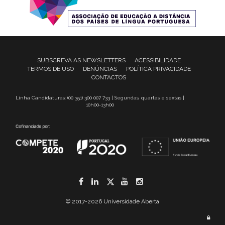
SUBSCREVA AS NEWSLETTERS
ACESSIBILIDADE
TERMOS DE USO
DENÚNCIAS
POLÍTICA PRIVACIDADE
CONTACTOS
Linha Candidaturas: (00 351) 300 007 733 | Segundas, quartas e sextas |
10h00-13h00
Facebook
LinkedIn
Twitter
YouTube
Instagram
© 2017-2026 Universidade Aberta