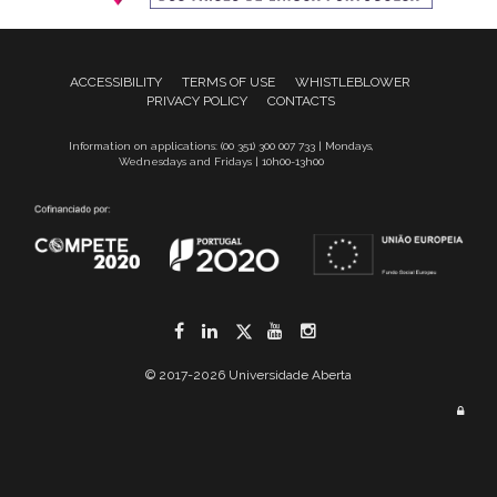
ACCESSIBILITY
TERMS OF USE
WHISTLEBLOWER
PRIVACY POLICY
CONTACTS
Information on applications: (00 351) 300 007 733 | Mondays,
Wednesdays and Fridays | 10h00-13h00
Facebook
LinkedIn
Twitter
YouTube
Instagram
© 2017-2026 Universidade Aberta