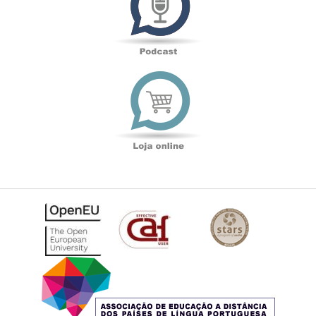
Loja
online