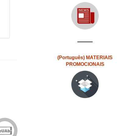
(Português) MATERIAIS
PROMOCIONAIS
Edições
eUAb
o