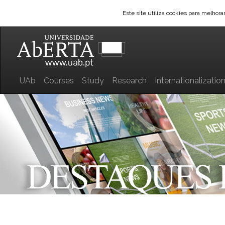
Este site utiliza cookies para melhor
UAb
Courses
Study
Research
Internationalizatio