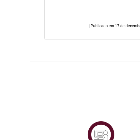
17 de decembe
Plataf