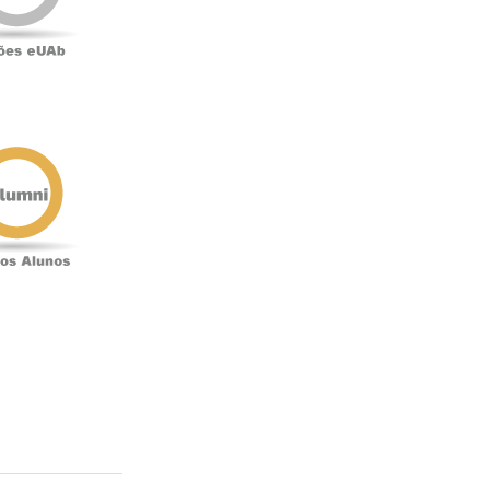
Antigos
Alunos