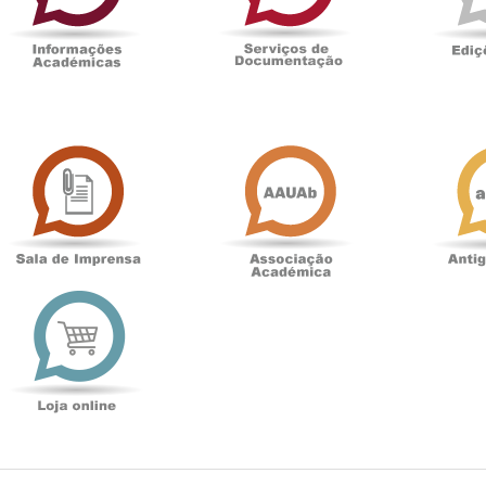
Sala
Associação
de
Académica
Imprensa
t
Loja
online