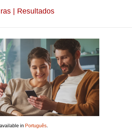
uras | Resultados
 available in
Português
.