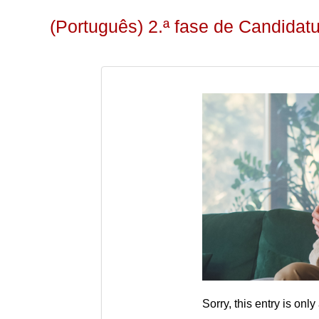
(Português) 2.ª fase de Candidat
Sorry, this entry is only