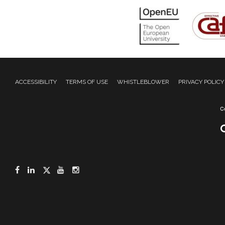
ACCESSIBILITY
TERMS OF USE
WHISTLEBLOWER
PRIVACY POLICY
Facebook
LinkedIn
Twitter
YouTube
Instagram