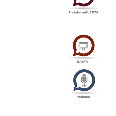
UAbTV
Podcas