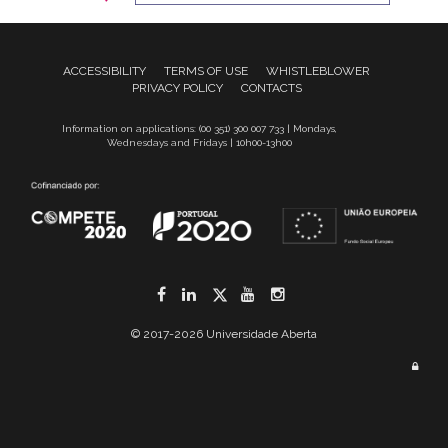
ACCESSIBILITY
TERMS OF USE
WHISTLEBLOWER
PRIVACY POLICY
CONTACTS
Information on applications: (00 351) 300 007 733 | Mondays,
Wednesdays and Fridays | 10h00-13h00
Facebook
LinkedIn
Twitter
YouTube
Instagram
© 2017-2026 Universidade Aberta