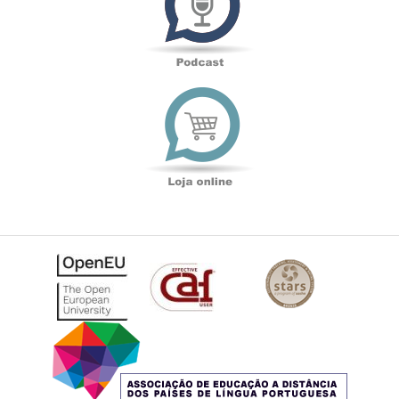
Loja
online