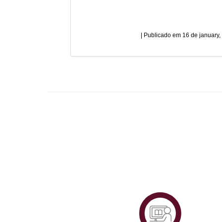
16 de january,
Plataf