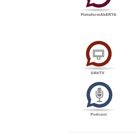
UAbTV
Podcas