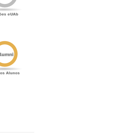
Antigos
Alunos