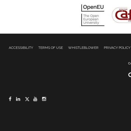
ACCESSIBILITY
TERMS OF USE
WHISTLEBLOWER
PRIVACY POLICY
Facebook
LinkedIn
Twitter
YouTube
Instagram