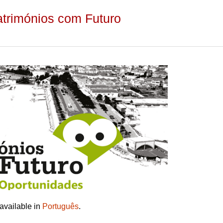
atrimónios com Futuro
 available in
Português
.