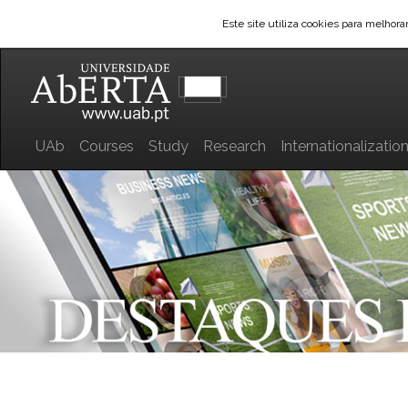
Este site utiliza cookies para melhor
UAb
Courses
Study
Research
Internationalizatio