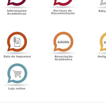
Sala
Associação
de
Académica
Imprensa
t
Loja
online