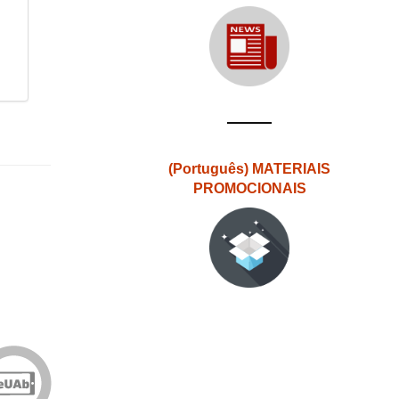
(Português) MATERIAIS
PROMOCIONAIS
Edições
eUAb
o