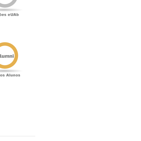
Antigos
Alunos