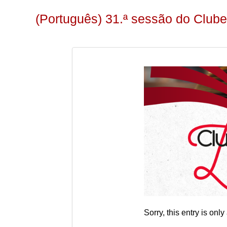
(Português) 31.ª sessão do Clube
Sorry, this entry is only