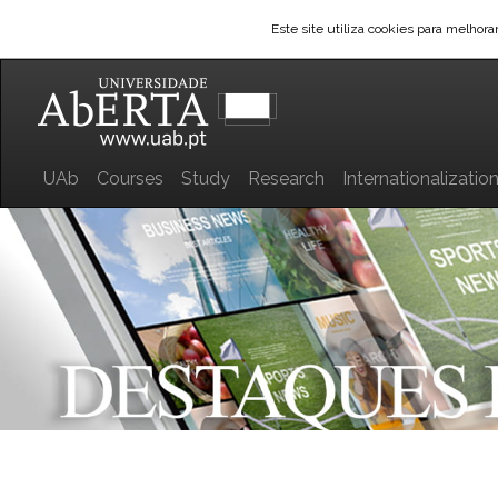
Este site utiliza cookies para melhor
UAb
Courses
Study
Research
Internationalizatio