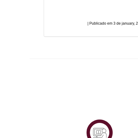
3 de january, 
Plataf