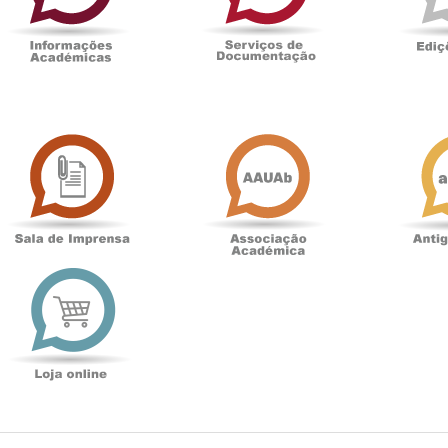
Sala
Associação
de
Académica
Imprensa
t
Loja
online