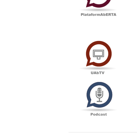
UAbTV
Podcas