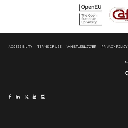
ACCESSIBILITY
TERMS OF USE
WHISTLEBLOWER
PRIVACY POLICY
Facebook
LinkedIn
Twitter
YouTube
Instagram