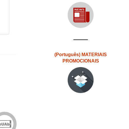
(Português) MATERIAIS
PROMOCIONAIS
Edições
eUAb
o