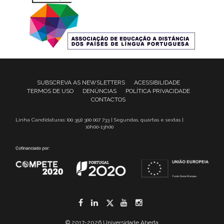
SUBSCREVA AS NEWSLETTERS
ACESSIBILIDADE
TERMOS DE USO
DENÚNCIAS
POLÍTICA PRIVACIDADE
CONTACTOS
Linha Candidaturas: (00 351) 300 007 733 | Segundas, quartas e sextas |
10h00-13h00
Facebook
LinkedIn
Twitter
YouTube
Instagram
© 2017-2026 Universidade Aberta