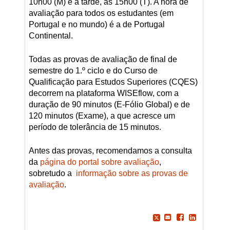
10h00 (M) e à tarde, às 15h00 (T). A hora de
avaliação para todos os estudantes (em
Portugal e no mundo) é a de Portugal
Continental.
Todas as provas de avaliação de final de
semestre do 1.º ciclo e do Curso de
Qualificação para Estudos Superiores (CQES)
decorrem na plataforma WISEflow, com a
duração de 90 minutos (E-Fólio Global) e de
120 minutos (Exame), a que acresce um
período de tolerância de 15 minutos.
Antes das provas, recomendamos a consulta
da
página do portal sobre avaliação
,
sobretudo a
informação sobre as provas de
avaliação
.