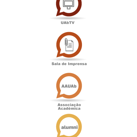
Sala
de
Imprensa
Associação
Académica
Antigos
Alunos