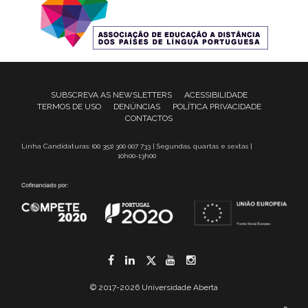
SUBSCREVA AS NEWSLETTERS
ACESSIBILIDADE
TERMOS DE USO
DENÚNCIAS
POLÍTICA PRIVACIDADE
CONTACTOS
Linha Candidaturas: (00 351) 300 007 733 | Segundas, quartas e sextas |
10h00-13h00
Facebook
LinkedIn
Twitter
YouTube
Instagram
© 2017-2026 Universidade Aberta