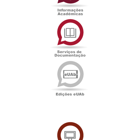
Serviços
de
Documentação
Edições
eUAb
UAbTV