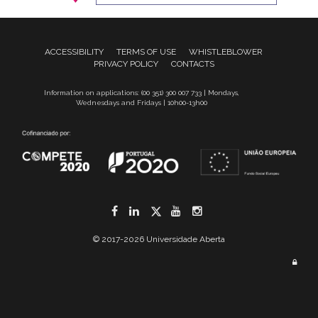
ACCESSIBILITY
TERMS OF USE
WHISTLEBLOWER
PRIVACY POLICY
CONTACTS
Information on applications: (00 351) 300 007 733 | Mondays,
Wednesdays and Fridays | 10h00-13h00
Facebook
LinkedIn
Twitter
YouTube
Instagram
© 2017-2026 Universidade Aberta