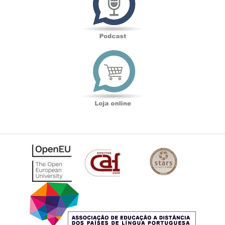
Loja
online