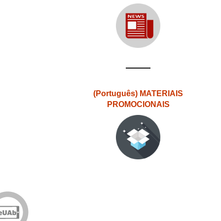
(Português) MATERIAIS
PROMOCIONAIS
Edições
eUAb
o