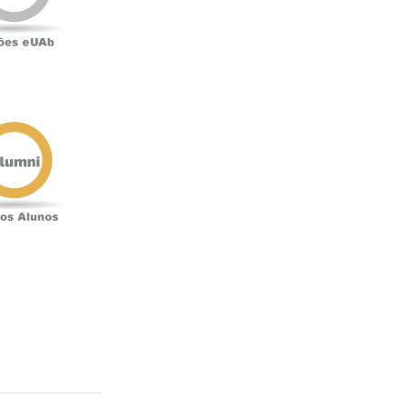
Antigos
Alunos