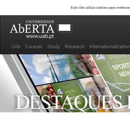
Este site utiliza cookies para melhor
UAb
Courses
Study
Research
Internationalizatio