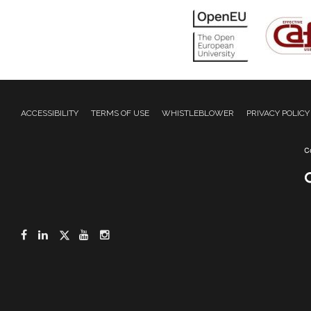
ACCESSIBILITY
TERMS OF USE
WHISTLEBLOWER
PRIVACY POLICY
Facebook
LinkedIn
Twitter
YouTube
Instagram