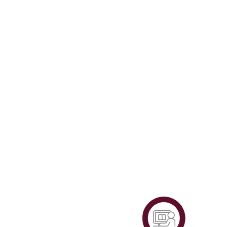
Plataf