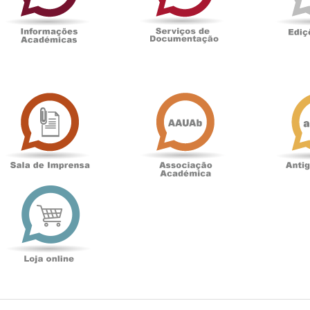
Sala
Associação
de
Académica
Imprensa
t
Loja
online