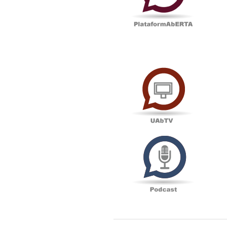
UAbTV
Podcas