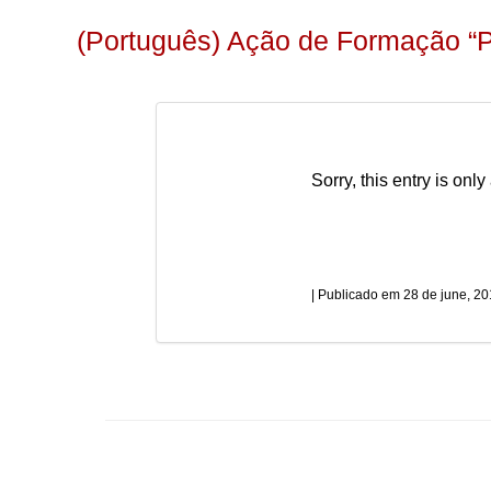
(Português) Ação de Formação “Pu
Sorry, this entry is only
28 de june, 2