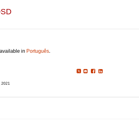
DSD
 available in
Português
.
, 2021