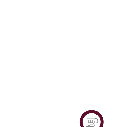
Plataf