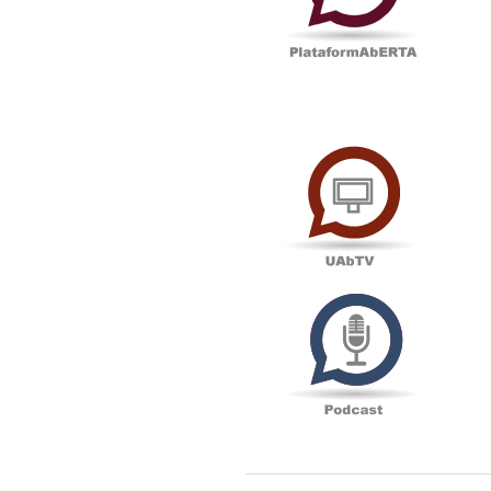
UAbTV
Podcas