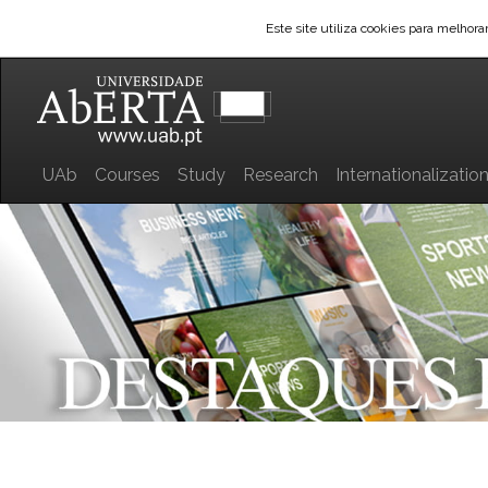
Este site utiliza cookies para melhor
UAb
Courses
Study
Research
Internationalizatio