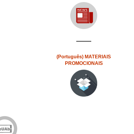
(Português) MATERIAIS
PROMOCIONAIS
Edições
eUAb
o