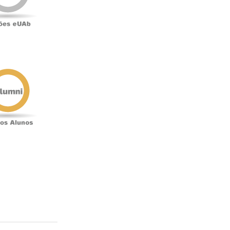
Antigos
Alunos