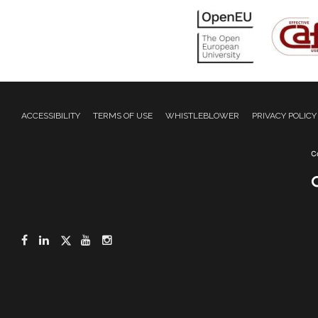
ACCESSIBILITY
TERMS OF USE
WHISTLEBLOWER
PRIVACY POLICY
Facebook
LinkedIn
Twitter
YouTube
Instagram