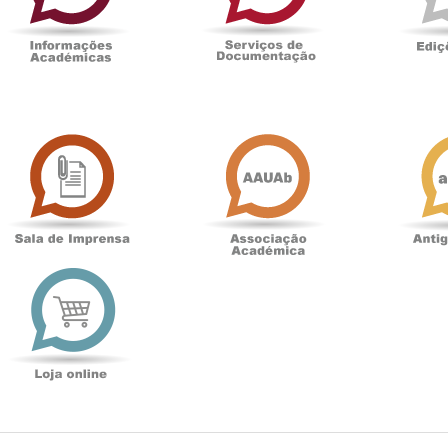
Sala
Associação
de
Académica
Imprensa
t
Loja
online