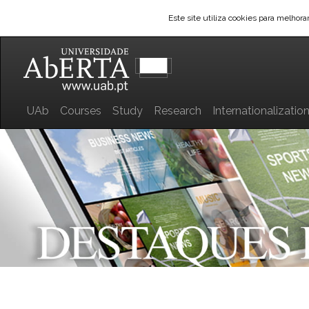
Este site utiliza cookies para melhor
UAb
Courses
Study
Research
Internationalizatio