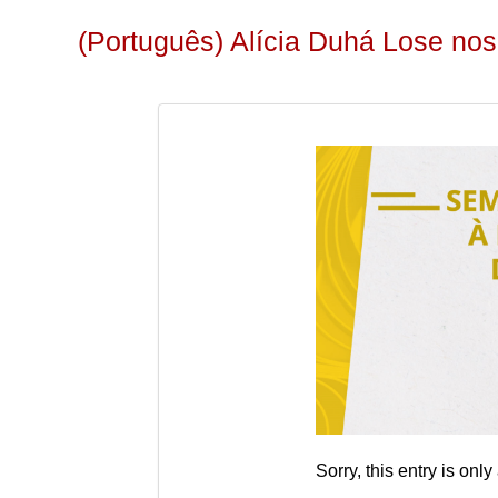
(Português) Alícia Duhá Lose no
Sorry, this entry is only