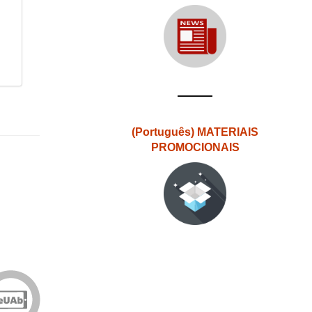
(Português) MATERIAIS
PROMOCIONAIS
Edições
eUAb
o