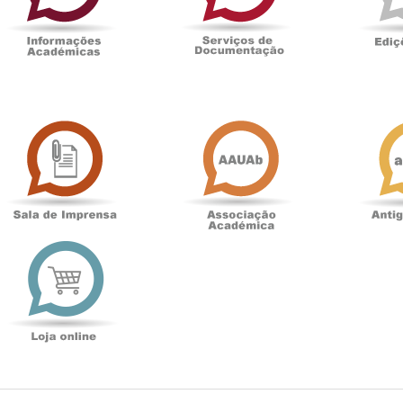
Sala
Associação
de
Académica
Imprensa
t
Loja
online