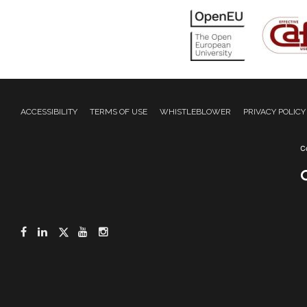
ACCESSIBILITY
TERMS OF USE
WHISTLEBLOWER
PRIVACY POLICY
Facebook
LinkedIn
Twitter
YouTube
Instagram