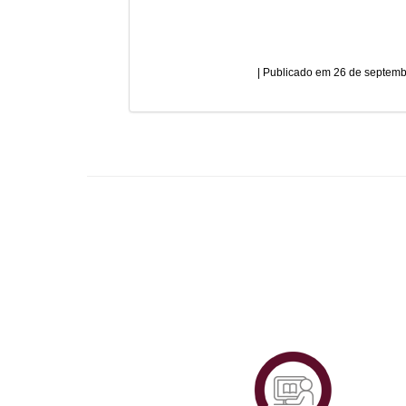
26 de septemb
Plataf