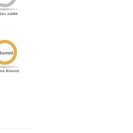
Antigos
Alunos