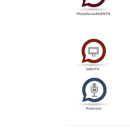
UAbTV
Podcas