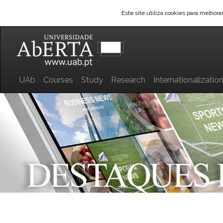
Este site utiliza cookies para melhor
UAb
Courses
Study
Research
Internationalizatio