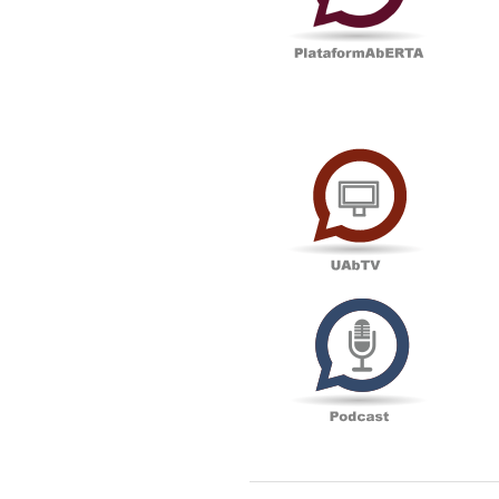
UAbTV
Podcas