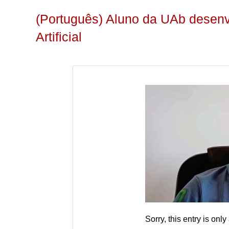
(Português) Aluno da UAb desenvo
Artificial
Sorry, this entry is only