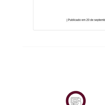
20 de septemb
Plataf