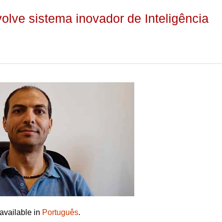
lve sistema inovador de Inteligência
 available in
Português
.