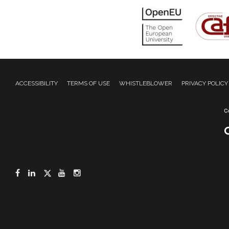
ACCESSIBILITY
TERMS OF USE
WHISTLEBLOWER
PRIVACY POLICY
Facebook
LinkedIn
Twitter
YouTube
Instagram