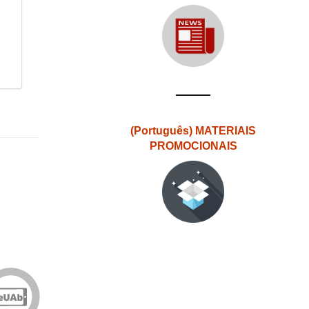
(Português) MATERIAIS
PROMOCIONAIS
Edições
eUAb
o