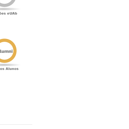
Antigos
Alunos