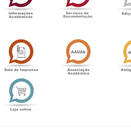
Sala
Associação
de
Académica
Imprensa
t
Loja
online