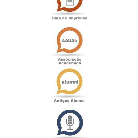
Associação
Académica
Antigos
Alunos
Podcast