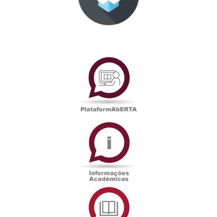
PlataformAberta
Informações
Académicas
Serviços
de
Documentação