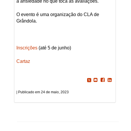
a ansiedade no que toca às avaliações.
O evento é uma organização do CLA de
Grândola.
Inscrições
(até 5 de junho)
Cartaz
24 de maio, 2023