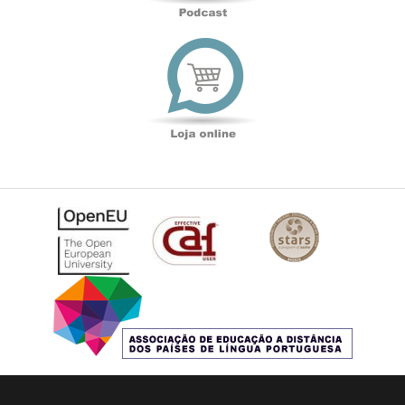
Loja
online