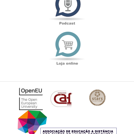
Loja
online