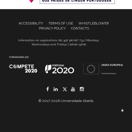
ACCESSIBILITY
TERMS OF USE
WHISTLEBLOWER
PRIVACY POLICY
CONTACTS
Information on applications: (00 351) 300 007 733 | Mondays,
Wednesdays and Fridays | 10h00-13h00
Facebook
LinkedIn
Twitter
YouTube
Instagram
© 2017-2026 Universidade Aberta