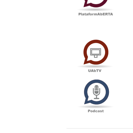
UAbTV
Podcas