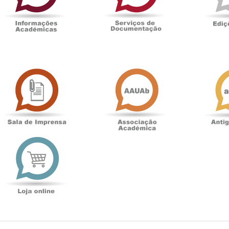
Sala
Associação
de
Académica
Imprensa
t
Loja
online