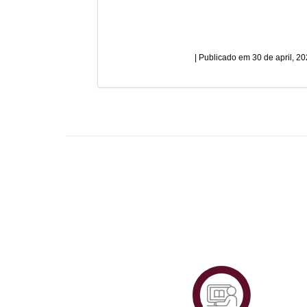
30 de april, 2
Plataf