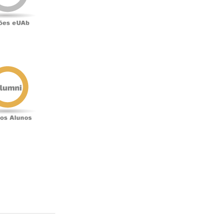
Antigos
Alunos