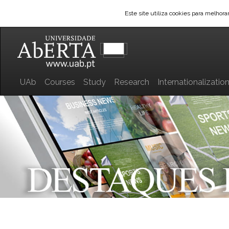
Este site utiliza cookies para melhor
UAb
Courses
Study
Research
Internationalizatio