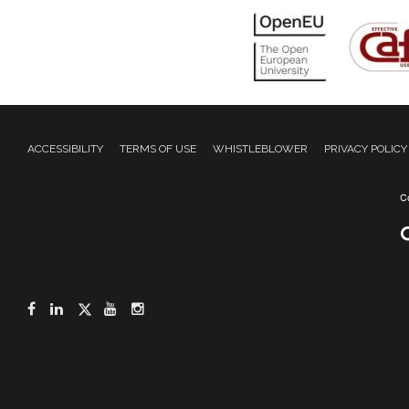
ACCESSIBILITY
TERMS OF USE
WHISTLEBLOWER
PRIVACY POLICY
Facebook
LinkedIn
Twitter
YouTube
Instagram