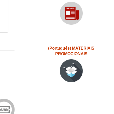
(Português) MATERIAIS
PROMOCIONAIS
Edições
eUAb
o