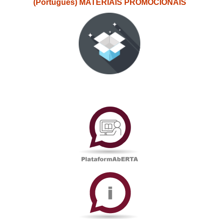
(Português) MATERIAIS PROMOCIONAIS
PlataformAberta
Informações
Académicas