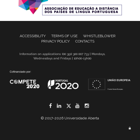
ACCESSIBILITY
TERMS OF USE
WHISTLEBLOWER
PRIVACY POLICY
CONTACTS
Information on applications: (00 351) 300 007 733 | Mondays,
Wednesdays and Fridays | 10h00-13h00
Facebook
LinkedIn
Twitter
YouTube
Instagram
© 2017-2026 Universidade Aberta