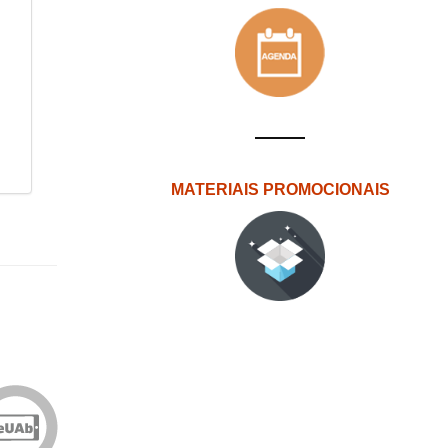
MATERIAIS PROMOCIONAIS
Edições
eUAb
o