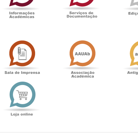
Sala
Associação
de
Académica
Imprensa
t
Loja
online