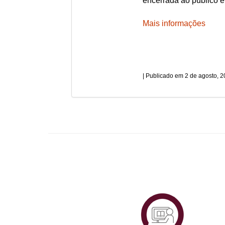
encerrada ao público e
Mais informações
2 de agosto, 
Plataf