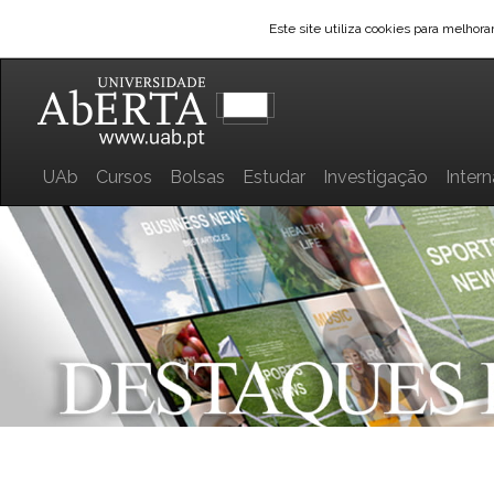
Este site utiliza cookies para melhor
UAb
Cursos
Bolsas
Estudar
Investigação
Inter