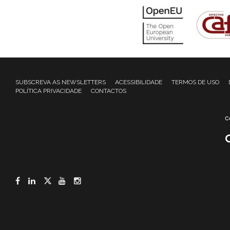
SUBSCREVA AS NEWSLETTERS
ACESSIBILIDADE
TERMOS DE USO
POLÍTICA PRIVACIDADE
CONTACTOS
Facebook
LinkedIn
Twitter
YouTube
Instagram