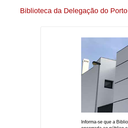
Biblioteca da Delegação do Port
Informa-se que a Bibli