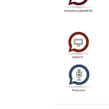
UAbTV
Podcas