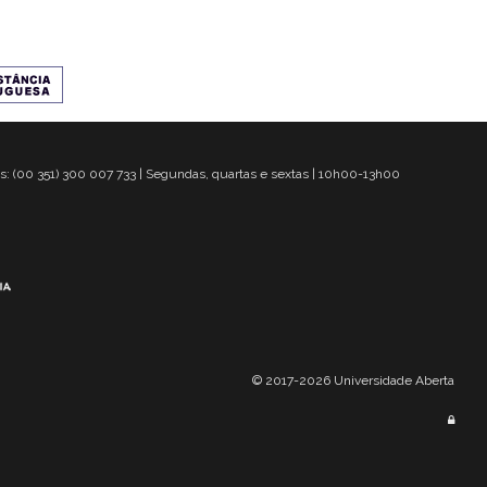
s: (00 351) 300 007 733 | Segundas, quartas e sextas | 10h00-13h00
© 2017-2026 Universidade Aberta