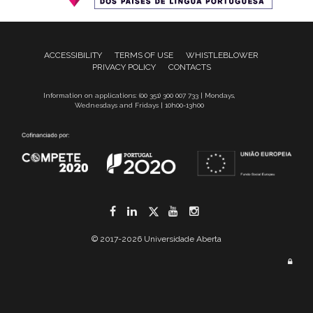
ACCESSIBILITY
TERMS OF USE
WHISTLEBLOWER
PRIVACY POLICY
CONTACTS
Information on applications: (00 351) 300 007 733 | Mondays,
Wednesdays and Fridays | 10h00-13h00
Facebook
LinkedIn
Twitter
YouTube
Instagram
© 2017-2026 Universidade Aberta