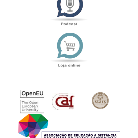
Loja
online