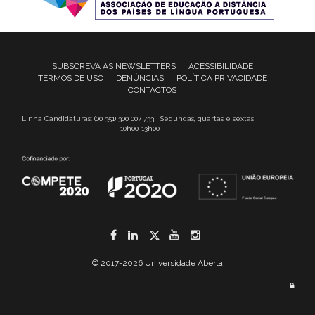
SUBSCREVA AS NEWSLETTERS
ACESSIBILIDADE
TERMOS DE USO
DENÚNCIAS
POLÍTICA PRIVACIDADE
CONTACTOS
Linha Candidaturas: (00 351) 300 007 733 | Segundas, quartas e sextas |
10h00-13h00
Facebook
LinkedIn
Twitter
YouTube
Instagram
© 2017-2026 Universidade Aberta