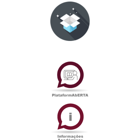
PlataformAberta
Informações
Académicas