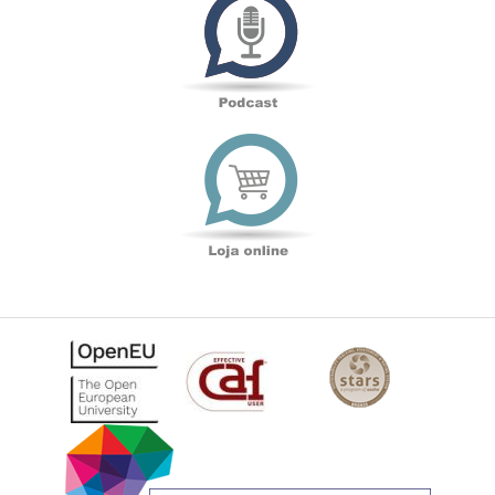
Loja
online