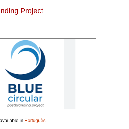
anding Project
 available in
Português
.