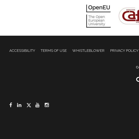
ACCESSIBILITY
TERMS OF USE
WHISTLEBLOWER
PRIVACY POLICY
Facebook
LinkedIn
Twitter
YouTube
Instagram