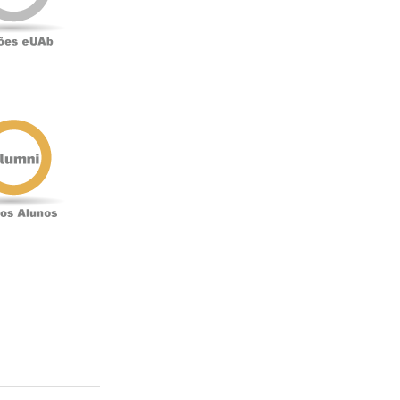
Antigos
Alunos