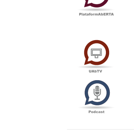
UAbTV
Podcas