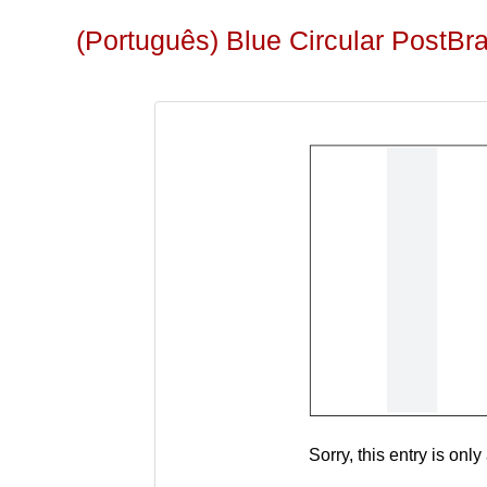
(Português) Blue Circular PostBr
Sorry, this entry is only