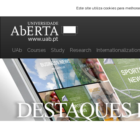
Este site utiliza cookies para melhor
UAb
Courses
Study
Research
Internationalizatio