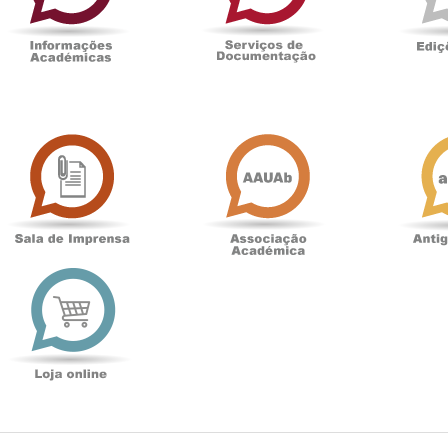
Sala
Associação
de
Académica
Imprensa
t
Loja
online