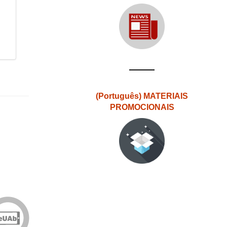
(Português) MATERIAIS
PROMOCIONAIS
Edições
eUAb
o