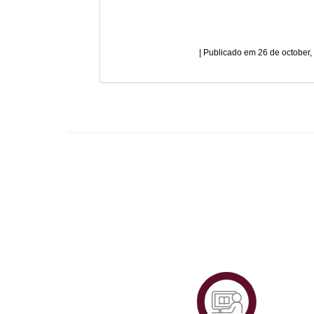
26 de october,
Plataf