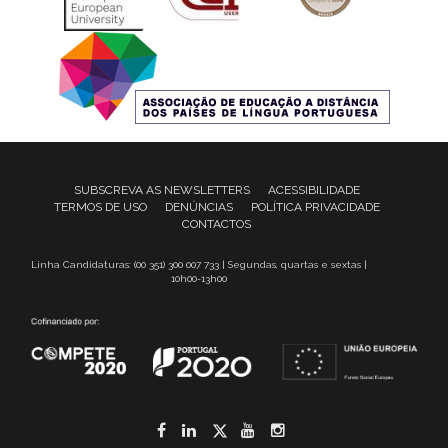
SUBSCREVA AS NEWSLETTERS
ACESSIBILIDADE
TERMOS DE USO
DENÚNCIAS
POLÍTICA PRIVACIDADE
CONTACTOS
Linha Candidaturas: (00 351) 300 007 733 | Segundas, quartas e sextas |
10h00-13h00
Facebook
LinkedIn
Twitter
YouTube
Instagram