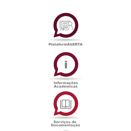
PlataformAberta
Informações
Académicas
Serviços
de
Documentação
Edições