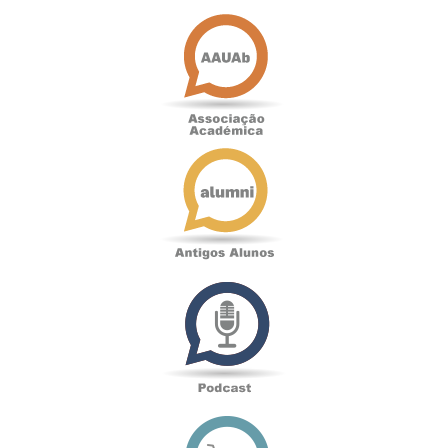
Associação
Académica
Antigos
Alunos
Podcast
Loja
online