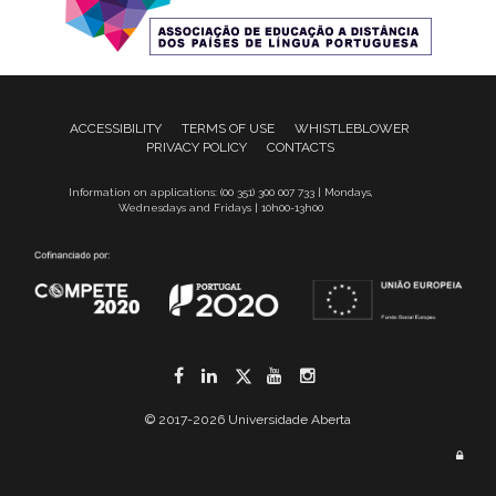
ACCESSIBILITY
TERMS OF USE
WHISTLEBLOWER
PRIVACY POLICY
CONTACTS
Information on applications: (00 351) 300 007 733 | Mondays,
Wednesdays and Fridays | 10h00-13h00
Facebook
LinkedIn
Twitter
YouTube
Instagram
© 2017-2026 Universidade Aberta