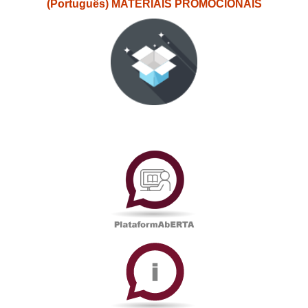
(Português) MATERIAIS PROMOCIONAIS
PlataformAberta
Informações
Académicas