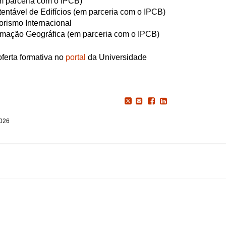
em parceria com o IPCB)
entável de Edifícios (em parceria com o IPCB)
orismo Internacional
rmação Geográfica (em parceria com o IPCB)
oferta formativa no
portal
da Universidade
2026