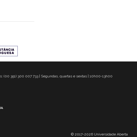
s: (00 351) 300 007 733 | Segundas, quartas e sextas | 10h00-13h00
© 2017-2026 Universidade Aberta