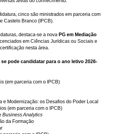
iversas áreas do conhecimento.
idatura, cinco são ministrados em parceria com
 de Castelo Branco (IPCB).
idaturas, destaca-se a nova
PG em Mediação
licenciados em Ciências Jurídicas ou Sociais e
ertificação nesta área.
se pode candidatar para o ano letivo 2026-
ais (em parceria com o IPCB)
a e Modernização: os Desafios do Poder Local
os (em parceria com o IPCB)
 e
Business Analytics
tão da Formação
ar