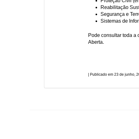
Proteção Civil (
Reabilitação Sust
Segurança e Terr
Sistemas de Info
Pode consultar toda a 
Aberta.
23 de junho, 