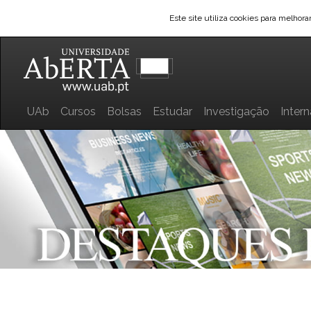
Este site utiliza cookies para melhor
UAb
Cursos
Bolsas
Estudar
Investigação
Inter