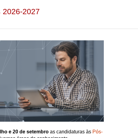
s 2026-2027
ulho e 20 de setembro
as candidaturas às
Pós-