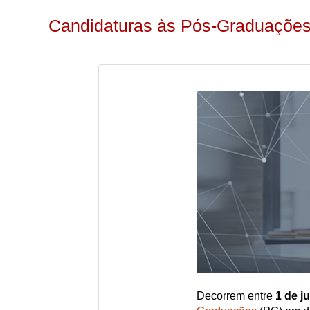
Candidaturas às Pós-Graduaçõe
Decorrem entre
1 de j