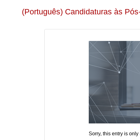
(Português) Candidaturas às Pó
Sorry, this entry is only