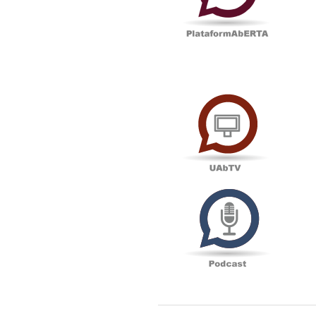
UAbTV
Podcas