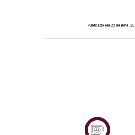
23 de june, 2
Plataf