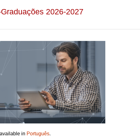
s-Graduações 2026-2027
 available in
Português
.