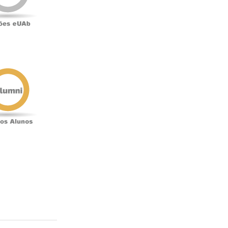
Antigos
Alunos