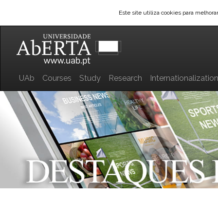
Este site utiliza cookies para melhor
UAb
Courses
Study
Research
Internationalizatio