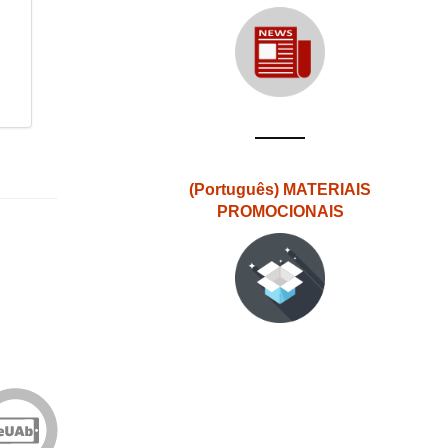
(Português) MATERIAIS
PROMOCIONAIS
Edições
eUAb
o