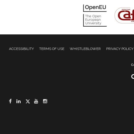
ACCESSIBILITY
TERMS OF USE
WHISTLEBLOWER
PRIVACY POLICY
Facebook
LinkedIn
Twitter
YouTube
Instagram