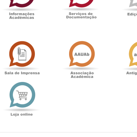
Sala
Associação
de
Académica
Imprensa
t
Loja
online